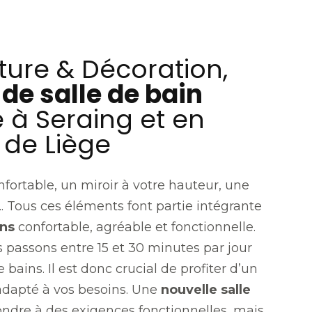
ture & Décoration,
de salle de bain
à Seraing et en
 de Liège
fortable, un miroir à votre hauteur, une
... Tous ces éléments font partie intégrante
ins
confortable, agréable et fonctionnelle.
passons entre 15 et 30 minutes par jour
 bains. Il est donc crucial de profiter d’un
adapté à vos besoins. Une
nouvelle salle
ondre à des exigences fonctionnelles, mais