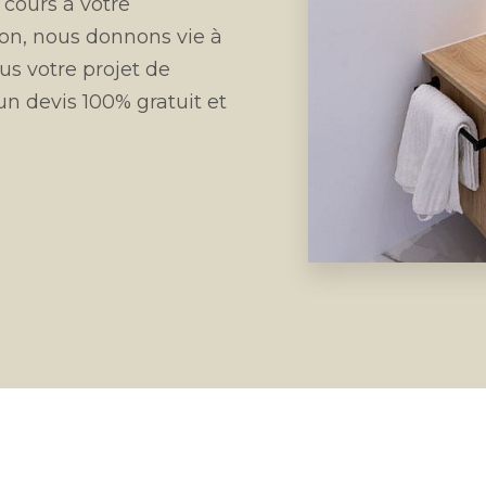
 cours à votre
ion, nous donnons vie à
us votre projet de
un devis 100% gratuit et