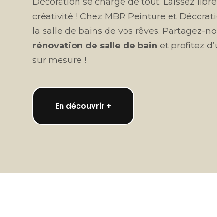
Décoration se charge de tout. Laissez libre
créativité ! Chez MBR Peinture et Décorat
la salle de bains de vos rêves. Partagez-no
rénovation de salle de bain
et profitez d’
sur mesure !
En découvrir +