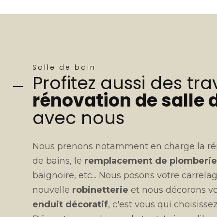
Salle de bain
Profitez aussi des tr
rénovation de salle 
avec nous
Nous prenons notamment en charge la rén
de bains, le
remplacement de plomberi
baignoire, etc... Nous posons votre carrela
nouvelle
robinetterie
et nous décorons v
enduit décoratif
, c'est vous qui choisiss