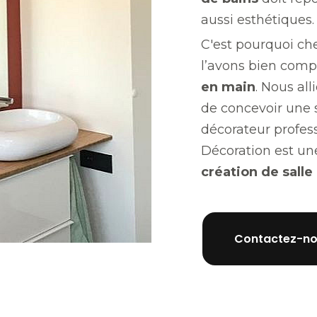
aussi esthétiques.
C'est pourquoi ch
l’avons bien comp
en main
. Nous all
de concevoir une s
décorateur profes
Décoration est une
création de salle
Contactez-no