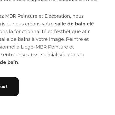
ez MBR Peinture et Décoration, nous
ris et nous créons votre
salle de bain clé
ions la fonctionnalité et l’esthétique afin
alle de bains à votre image. Peintre et
sionnel à Liège, MBR Peinture et
 entreprise aussi spécialisée dans la
 de bain
.
us !