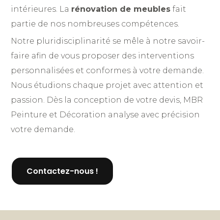
intérieures. La
rénovation de meubles
fait
partie de nos nombreuses compétences.
Notre pluridisciplinarité se mêle à notre savoir-
faire afin de vous proposer des interventions
personnalisées et conformes à votre demande.
Nous étudions chaque projet avec attention et
passion. Dès la conception de votre devis, MBR
Peinture et Décoration analyse avec précision
votre demande.
Contactez-nous !